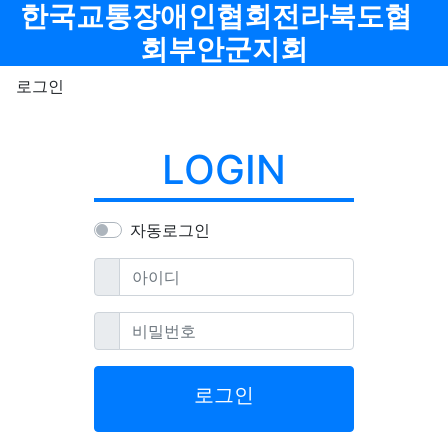
메뉴
한국교통장애인협회전라북도협
회부안군지회
로그인
LOGIN
자동로그인
필수
아이디
필수
비밀번호
로그인