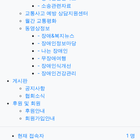
-
소송관련자료
교통사고 예방 상담지원센터
월간 교통평화
동영상정보
-
장애&복지뉴스
-
장애인정보마당
-
나는 장애인
-
무장애여행
-
장애인식개선
-
장애인건강관리
게시판
공지사항
협회소식
후원 및 회원
후원안내
회원가입안내
현재 접속자
1 명