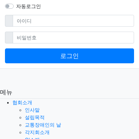
자동로그인
필수
아이디
필수
비밀번호
로그인
메뉴
협회소개
인사말
설립목적
교통장애인의 날
각지회소개