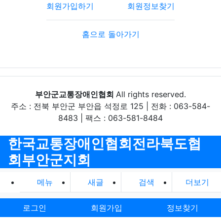
회원가입하기
회원정보찾기
홈으로 돌아가기
부안군교통장애인협회
All rights reserved.
주소 : 전북 부안군 부안읍 석정로 125 | 전화 : 063-584-
8483 | 팩스 : 063-581-8484
한국교통장애인협회전라북도협
회부안군지회
메뉴
새글
검색
더보기
로그인
회원가입
정보찾기