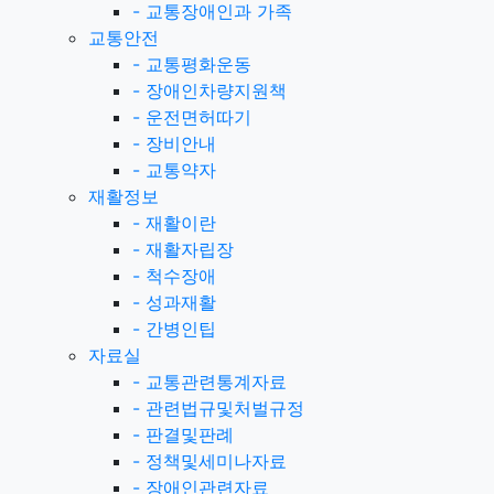
-
교통장애인과 가족
교통안전
-
교통평화운동
-
장애인차량지원책
-
운전면허따기
-
장비안내
-
교통약자
재활정보
-
재활이란
-
재활자립장
-
척수장애
-
성과재활
-
간병인팁
자료실
-
교통관련통계자료
-
관련법규및처벌규정
-
판결및판례
-
정책및세미나자료
-
장애인관련자료