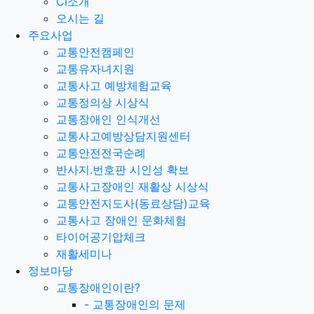
CI소개
오시는 길
주요사업
교통안전캠페인
교통유자녀지원
교통사고 예방체험교육
교통정의상 시상식
교통장애인 인식개선
교통사고예방상담지원센터
교통안전전국순례
반사지.번호판 시인성 확보
교통사고장애인 재활상 시상식
교통안전지도사(동료상담)교육
교통사고 장애인 문화체험
타이어공기압체크
재활세미나
정보마당
교통장애인이란?
-
교통장애인의 문제