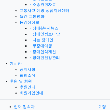
-
소송관련자료
교통사고 예방 상담지원센터
월간 교통평화
동영상정보
-
장애&복지뉴스
-
장애인정보마당
-
나는 장애인
-
무장애여행
-
장애인식개선
-
장애인건강관리
게시판
공지사항
협회소식
후원 및 회원
후원안내
회원가입안내
현재 접속자
2 명