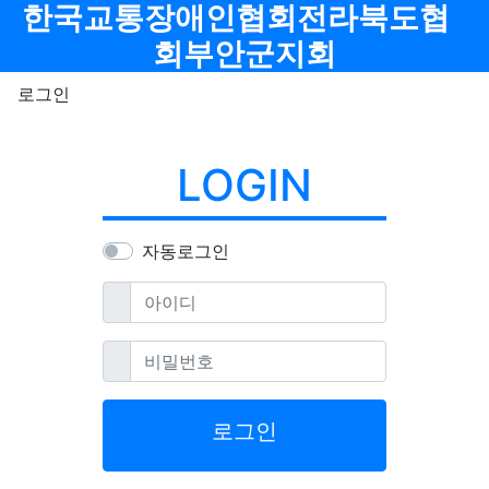
메뉴
한국교통장애인협회전라북도협
회부안군지회
로그인
LOGIN
자동로그인
필수
아이디
필수
비밀번호
로그인