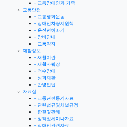
-
교통장애인과 가족
교통안전
-
교통평화운동
-
장애인차량지원책
-
운전면허따기
-
장비안내
-
교통약자
재활정보
-
재활이란
-
재활자립장
-
척수장애
-
성과재활
-
간병인팁
자료실
-
교통관련통계자료
-
관련법규및처벌규정
-
판결및판례
-
정책및세미나자료
-
장애인관련자료