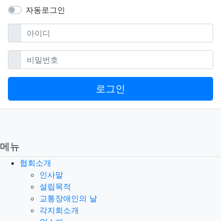
자동로그인
필수
아이디
필수
비밀번호
로그인
메뉴
협회소개
인사말
설립목적
교통장애인의 날
각지회소개