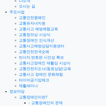
CI소개
오시는 길
주요사업
교통안전캠페인
교통유자녀지원
교통사고 예방체험교육
교통정의상 시상식
교통장애인 인식개선
교통사고예방상담지원센터
교통안전전국순례
반사지.번호판 시인성 확보
교통사고장애인 재활상 시상식
교통안전지도사(동료상담)교육
교통사고 장애인 문화체험
타이어공기압체크
재활세미나
정보마당
교통장애인이란?
-
교통장애인의 문제