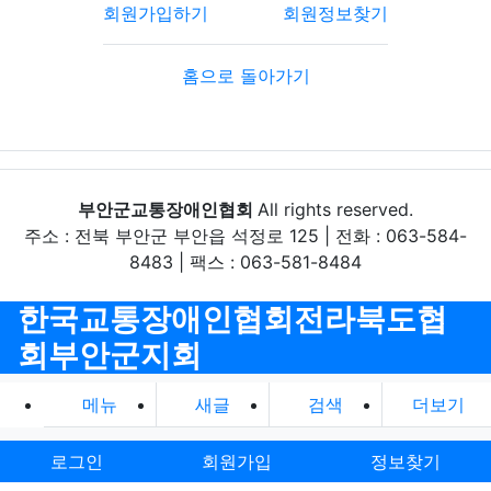
회원가입하기
회원정보찾기
홈으로 돌아가기
부안군교통장애인협회
All rights reserved.
주소 : 전북 부안군 부안읍 석정로 125 | 전화 : 063-584-
8483 | 팩스 : 063-581-8484
한국교통장애인협회전라북도협
회부안군지회
메뉴
새글
검색
더보기
로그인
회원가입
정보찾기