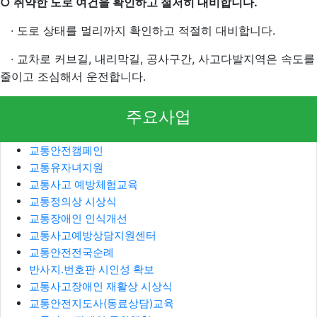
○ 취약한 도로 여건을 확인하고 철저히 대비합니다.
·
도로 상태를 멀리까지 확인하고 적절히 대비합니다.
·
교차로 커브길, 내리막길, 공사구간, 사고다발지역은 속도를
줄이고 조심해서 운전합니다.
주요사업
교통안전캠페인
교통유자녀지원
교통사고 예방체험교육
교통정의상 시상식
교통장애인 인식개선
교통사고예방상담지원센터
교통안전전국순례
반사지.번호판 시인성 확보
교통사고장애인 재활상 시상식
교통안전지도사(동료상담)교육