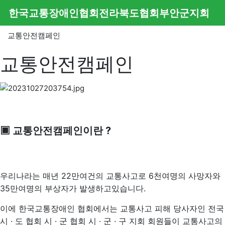
메뉴
한국교통장애인협회전라북도협회부안군지회
교통안전캠페인
교통안전캠페인
▣ 교통안전캠페인이란 ?
우리나라는 매년 22만여건의 교통사고로 6천여명의 사망자와
35만여명의 부상자가 발생하고있습니다.
이에 한국교통장애인 협회에서는 교통사고 피해 당사자인 전국
시 · 도 협회 시 · 군 협회 시 · 군 · 구 지회 회원들이
교통사고의