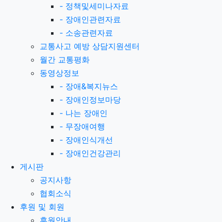
-
정책및세미나자료
-
장애인관련자료
-
소송관련자료
교통사고 예방 상담지원센터
월간 교통평화
동영상정보
-
장애&복지뉴스
-
장애인정보마당
-
나는 장애인
-
무장애여행
-
장애인식개선
-
장애인건강관리
게시판
공지사항
협회소식
후원 및 회원
후원안내