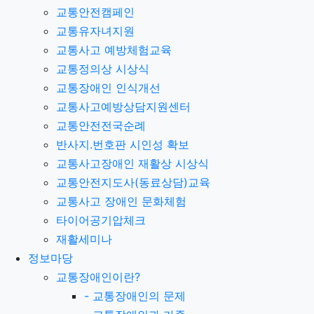
교통안전캠페인
교통유자녀지원
교통사고 예방체험교육
교통정의상 시상식
교통장애인 인식개선
교통사고예방상담지원센터
교통안전전국순례
반사지.번호판 시인성 확보
교통사고장애인 재활상 시상식
교통안전지도사(동료상담)교육
교통사고 장애인 문화체험
타이어공기압체크
재활세미나
정보마당
교통장애인이란?
-
교통장애인의 문제