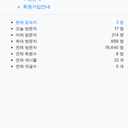
회원가입안내
현재 접속자
3 명
오늘 방문자
17 명
어제 방문자
214 명
최대 방문자
888 명
전체 방문자
76,640 명
전체 회원수
8 명
전체 게시물
22 개
전체 댓글수
0 개